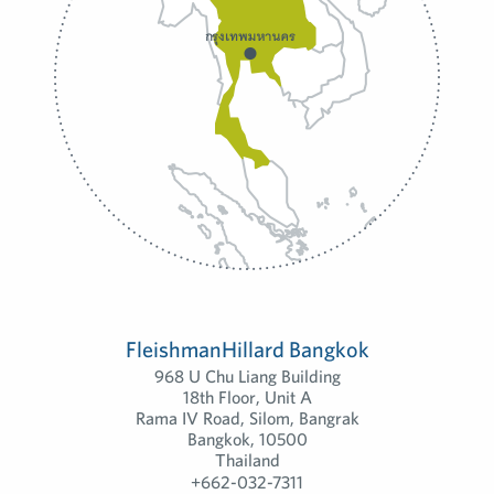
FleishmanHillard Bangkok
968 U Chu Liang Building
18th Floor, Unit A
Rama IV Road, Silom, Bangrak
Bangkok, 10500
Thailand
+662-032-7311