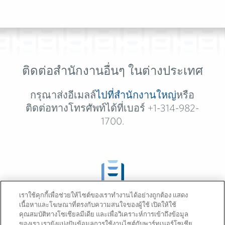
ติดต่อสำนักงานอื่นๆ ในต่างประเทศ
กรุณาส่งอีเมลล์
ไปที่สำนักงานใหญ่
หรือ
ติดต่อทางโทรศัพท์ได้ที่เบอร์ +1-314-982-
1700.
ติดต่อสำนักงานอื่นๆ
เราใช้คุกกี้เพื่อช่วยให้ไซต์ของเราทำงานได้อย่างถูกต้อง แสดง
ในต่างประเทศ
เนื้อหาและโฆษณาที่ตรงกับความสนใจของผู้ใช้ เปิดให้ใช้
คุณสมบัติทางโซเชียลมีเดีย และเพื่อวิเคราะห์การเข้าถึงข้อมูล
ของเรา เรายังแบ่งปันข้อมูลการใช้งานไซต์กับพาร์ทเนอร์โซเชีย