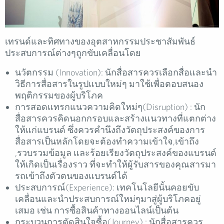
เทรนด์และทิศทางของอุตสาหกรรมประชาสัมพันธ์
ประสบการณ์ต่างๆถูกขับเคลื่อนโดย
นวัตกรรม (Innovation): นักสื่อสารควรเลือกสื่อและนำ
วิธีการสื่อสารในรูปแบบใหม่ๆ มาใช้เพื่อตอบสนอง
พฤติกรรมของผู้บริโภค
การสอดแทรกแนวความคิดใหม่ๆ(Disruption) : นัก
สื่อสารควรคิดนอกกรอบและสร้างแนวทางที่แตกต่าง
ให้แก่แบรนด์ ซึ่งควรคำนึงถึงวัตถุประสงค์ของการ
สื่อสารเป็นหลักโดยจะต้องทำความเข้าใจ,เข้าถึง
,รวบรวมข้อมูล และร้อยเรียงวัตถุประสงค์ของแบรนด์
ให้เกิดเป็นเรื่องราว ที่จะทำให้ผู้รับสารของคุณสารมา
รถเข้าถึงตัวตนของแบรนด์ได้
ประสบการณ์(Experience): เทคโนโลยีนั้นคอยขับ
เคลื่อนและนำประสบการณ์ใหม่ๆมาสู่ผู้บริโภคอยู่
เสมอ เช่น การซื้อสินค้าทางออนไลน์เป็นต้น
กระบวนการตัดสินใจซื้อ(Journey) : นักสื่อสารควร