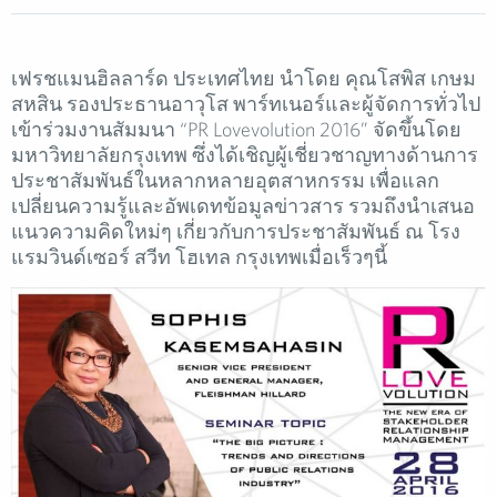
เฟรชแมนฮิลลาร์ด ประเทศไทย นำโดย คุณโสพิส เกษม
สหสิน รองประธานอาวุโส พาร์ทเนอร์และผู้จัดการทั่วไป
เข้าร่วมงานสัมมนา “PR Lovevolution 2016” จัดขึ้นโดย
มหาวิทยาลัยกรุงเทพ ซึ่งได้เชิญผู้เชี่ยวชาญทางด้านการ
ประชาสัมพันธ์ในหลากหลายอุตสาหกรรม เพื่อแลก
เปลี่ยนความรู้และอัพเดทข้อมูลข่าวสาร รวมถึงนำเสนอ
แนวความคิดใหม่ๆ เกี่ยวกับการประชาสัมพันธ์ ณ โรง
แรมวินด์เซอร์ สวีท โฮเทล กรุงเทพเมื่อเร็วๆนี้