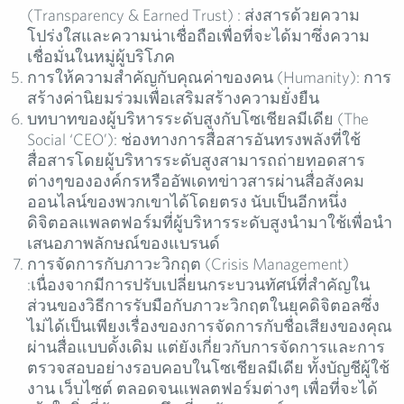
(Transparency & Earned Trust) : ส่งสารด้วยความ
โปร่งใสและความน่าเชื่อถือเพื่อที่จะได้มาซึ่งความ
เชื่อมั่นในหมู่ผู้บริโภค
การให้ความสำคัญกับคุณค่าของคน (Humanity): การ
สร้างค่านิยมร่วมเพื่อเสริมสร้างความยั่งยืน
บทบาทของผู้บริหารระดับสูงกับโซเชียลมีเดีย (The
Social ‘CEO’): ช่องทางการสื่อสารอันทรงพลังที่ใช้
สื่อสารโดยผู้บริหารระดับสูงสามารถถ่ายทอดสาร
ต่างๆขององค์กรหรืออัพเดทข่าวสารผ่านสื่อสังคม
ออนไลน์ของพวกเขาได้โดยตรง นับเป็นอีกหนึ่ง
ดิจิตอลแพลตฟอร์มที่ผู้บริหารระดับสูงนำมาใช้เพื่อนำ
เสนอภาพลักษณ์ของแบรนด์
การจัดการกับภาวะวิกฤต (Crisis Management)
:เนื่องจากมีการปรับเปลี่ยนกระบวนทัศน์ที่สำคัญใน
ส่วนของวิธีการรับมือกับภาวะวิกฤตในยุคดิจิตอลซึ่ง
ไม่ได้เป็นเพียงเรื่องของการจัดการกับชื่อเสียงของคุณ
ผ่านสื่อแบบดั้งเดิม แต่ยังเกี่ยวกับการจัดการและการ
ตรวจสอบอย่างรอบคอบในโซเชียลมีเดีย ทั้งบัญชีผู้ใช้
งาน เว็บไซต์ ตลอดจนแพลตฟอร์มต่างๆ เพื่อที่จะได้